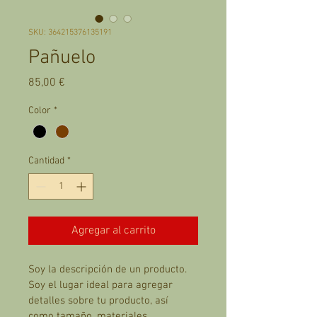
SKU: 364215376135191
Pañuelo
Precio
85,00 €
Color
*
Cantidad
*
Agregar al carrito
Soy la descripción de un producto. 
Soy el lugar ideal para agregar 
detalles sobre tu producto, así 
como tamaño, materiales, 