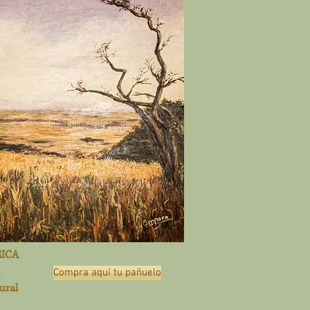
RICA
Compra aquí tu pañuelo
ural