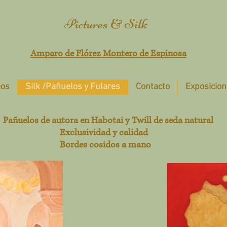
Pictures & Silk
Amparo de Flórez Montero de Espinosa
eos
Silk /Pañuelos y Fulares
Contacto
Exposicion
Pañuelos de autora en Habotai y Twill de seda natural
Exclusividad y calidad
Bordes cosidos a mano