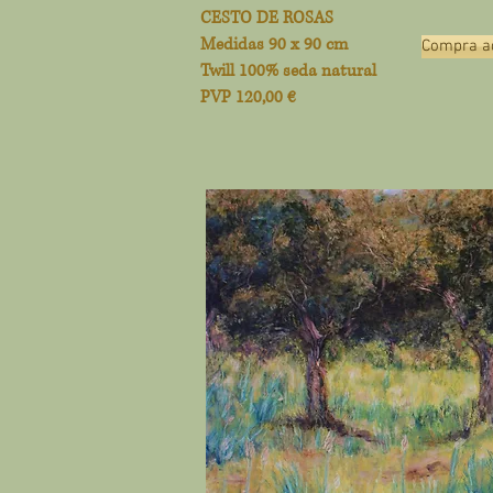
CESTO DE ROSAS
Medidas 90 x 90 cm
Compra aq
Twill 100% seda natural
PVP 120,00 €