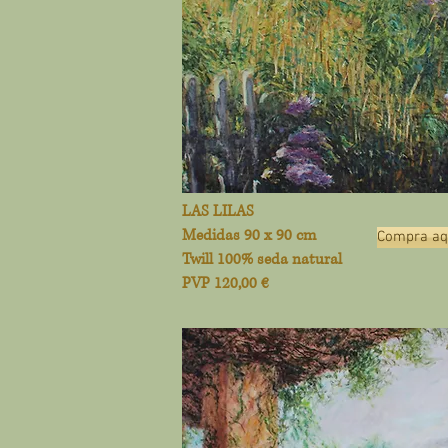
LAS LILAS
Medidas 90 x 90 cm
Compra aqu
Twill 100% seda natural
PVP 120,00 €