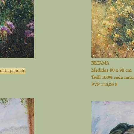
RETAMA
Medidas 90 x 90 cm
í tu pañuelo
Twill 100% seda natu
PVP 120,00 €