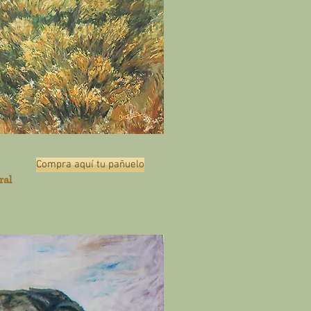
Compra aquí tu pañuelo
ral