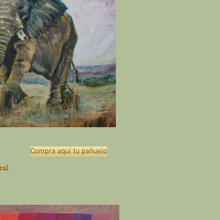
Compra aquí tu pañuelo
ral