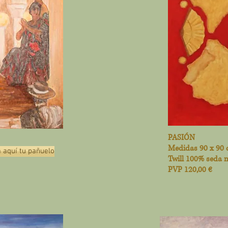
PASIÓN
Medidas 90 x 90
 aquí tu pañuelo
Twill 100% seda 
PVP 120,00 €