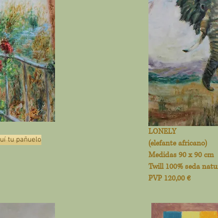
LONELY
í tu pañuelo
(elefante africano)
Medidas 90 x 90 cm
Twill 100% seda natu
PVP 120,00 €