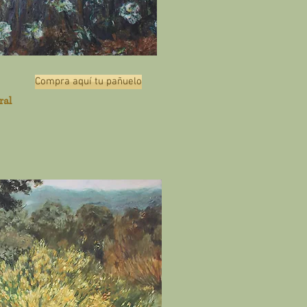
Compra aquí tu pañuelo
ral