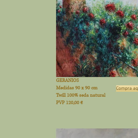
GERANIOS
Medidas 90 x 90 cm
Compra aqu
Twill 100% seda natural
PVP 120,00 €